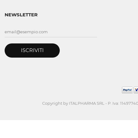
NEWSLETTER
ISCRIVITI
Copyright by ITALPHARMA SRL - P. Iva: 114977400